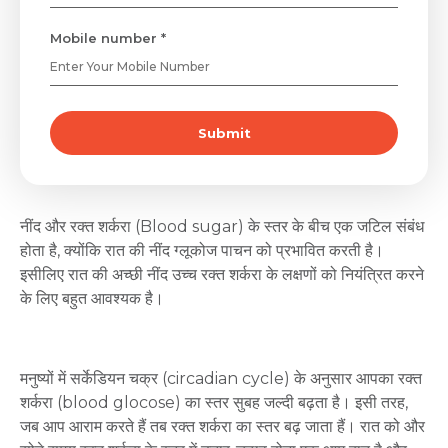
Mobile number *
Submit
नींद
और
रक्त
शर्करा (Blood sugar)
के
स्तर
के
बीच
एक
जटिल
संबंध
होता
है
,
क्योंकि
रात
की
नींद
ग्लूकोज
पाचन
को
प्रभावित
करती
है।
इसीलिए
रात
की
अच्छी
नींद
उच्च
रक्त
शर्करा
के
लक्षणों
को
नियंत्रित
करने
के
लिए
बहुत
आवश्यक
है।
मनुष्यों
में
सर्केडियन
चक्र
(circadian cycle)
के
अनुसार
आपका
रक्त
शर्करा
(blood glocose)
का
स्तर
सुबह
जल्दी
बढ़ता
है।
इसी
तरह
,
जब
आप
आराम
करते
हैं
तब
रक्त
शर्करा
का
स्तर
बढ़
जाता
हैं।
रात
को
और